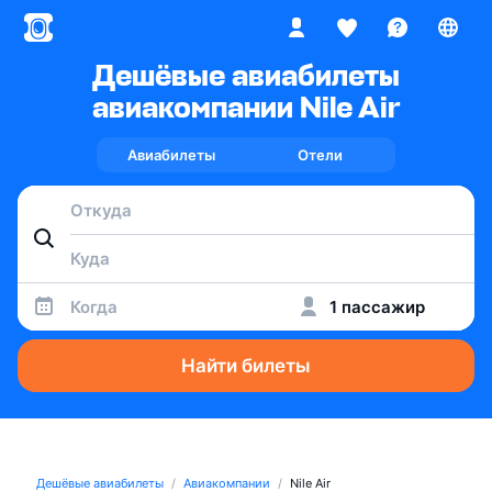
Дешёвые авиабилеты
авиакомпании Nile Air
Авиабилеты
Отели
Когда
1 пассажир
Найти билеты
Дешёвые авиабилеты
Авиакомпании
Nile Air