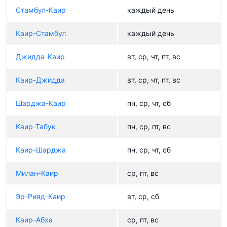
Стамбул-Каир
каждый день
Каир-Стамбул
каждый день
Джидда-Каир
вт, ср, чт, пт, вс
Каир-Джидда
вт, ср, чт, пт, вс
Шарджа-Каир
пн, ср, чт, сб
Каир-Табук
пн, ср, пт, вс
Каир-Шарджа
пн, ср, чт, сб
Милан-Каир
ср, пт, вс
Эр-Рияд-Каир
вт, ср, сб
Каир-Абха
ср, пт, вс