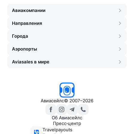
Авиакомпании
Направления
Города
Аэропорты
Aviasales в мире
Авиасейлс
©
2007–2026
Об Авиасейлс
Пресс‑центр
Travelpayouts