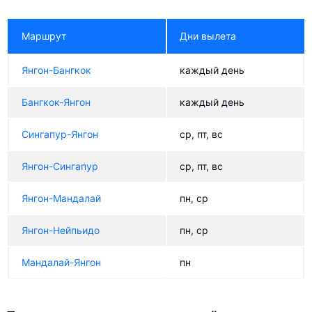
Маршрут
Дни вылета
Янгон-Бангкок
каждый день
Бангкок-Янгон
каждый день
Сингапур-Янгон
ср, пт, вс
Янгон-Сингапур
ср, пт, вс
Янгон-Мандалай
пн, ср
Янгон-Нейпьидо
пн, ср
Мандалай-Янгон
пн