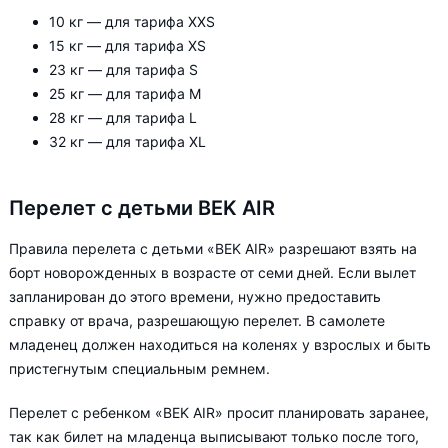
10 кг — для тарифа XXS
15 кг — для тарифа XS
23 кг — для тарифа S
25 кг — для тарифа М
28 кг — для тарифа L
32 кг — для тарифа XL
Перелет с детьми BEK AIR
Правила перелета с детьми «BEK AIR» разрешают взять на
борт новорожденных в возрасте от семи дней. Если вылет
запланирован до этого времени, нужно предоставить
справку от врача, разрешающую перелет. В самолете
младенец должен находиться на коленях у взрослых и быть
пристегнутым специальным ремнем.
Перелет с ребенком «BEK AIR» просит планировать заранее,
так как билет на младенца выписывают только после того,