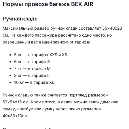
Нормы провоза багажа BEK AIR
Ручная кладь
Максимальный размер ручной клади составляет 55х40х23
см. На каждого пассажира рассчитано одно место, но
разрешенный вес вещей зависит от тарифа:
5 кг — в тарифах XXS и XS
6 кг — в тарифе S
7 кг — в тарифе М
8 кг — в тарифе L
10 кг — в тарифе XL
Ручной кладью также считается портплед размером
57х54х15 см. Кроме этого, в салон можно взять дамскую
сумку, ноутбук или сумку через плечо размером
40х30х10см.