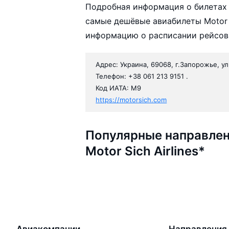
Подробная информация о билетах а
самые дешёвые авиабилеты Motor S
информацию о расписании рейсов,
Адрес: Украина, 69068, г.Запорожье, ул
Телефон: +38 061 213 9151 .
Код ИАТА: M9
https://motorsich.com
Популярные направлен
Motor Sich Airlines*
Авиакомпании
Направления