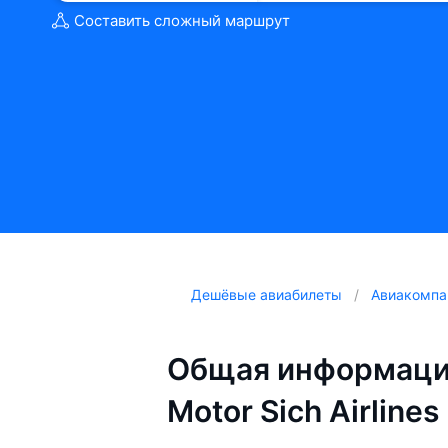
Составить сложный маршрут
Дешёвые авиабилеты
Авиакомпа
Общая информаци
Motor Sich Airlines