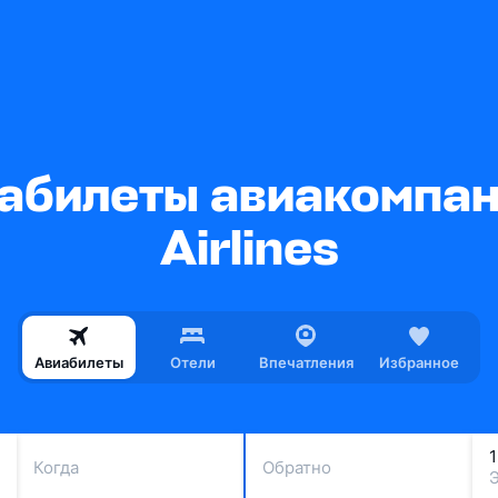
абилеты авиакомпани
Airlines
Авиабилеты
Отели
Впечатления
Избранное
Когда
Обратно