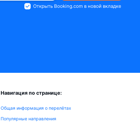
Открыть Booking.com в новой вкладке
Навигация по странице:
Общая информация о перелётах
Популярные направления