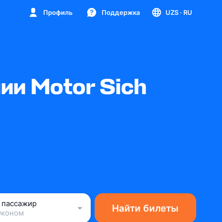
Профиль
Поддержка
UZS
· RU
и Motor Sich
1 пассажир
Найти билеты
Эконом