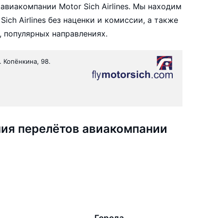
виакомпании Motor Sich Airlines. Мы находим
ich Airlines без наценки и комиссии, а также
 популярных направлениях.
. Копёнкина, 98.
ия перелётов авиакомпании
Города