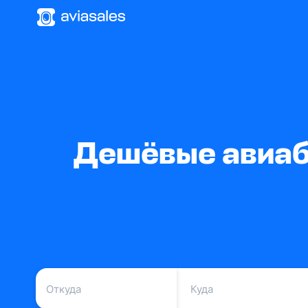
Дешёвые авиаби