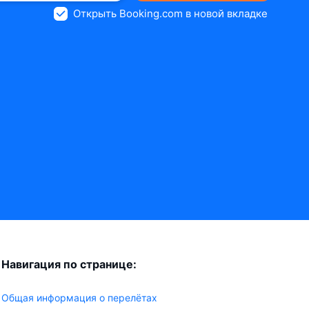
Открыть Booking.com в новой вкладке
Навигация по странице:
Общая информация о перелётах