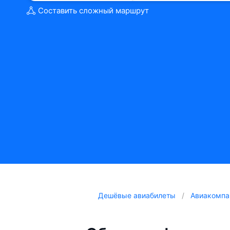
Составить сложный маршрут
Дешёвые авиабилеты
Авиакомпа