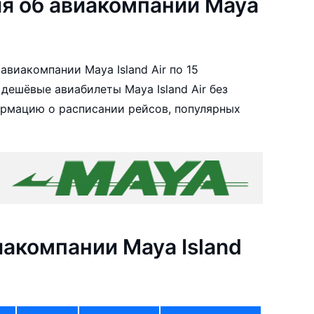
я об авиакомпании Maya
виакомпании Maya Island Air по 15
дешёвые авиабилеты Maya Island Air без
ормацию о расписании рейсов, популярных
акомпании Maya Island