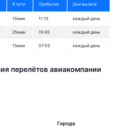
В пути
Прибытие
Дни вылета
15мин
11:15
каждый день
25мин
10:45
каждый день
15мин
07:55
каждый день
ия перелётов авиакомпании
Города