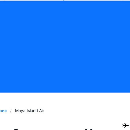
нии
Maya Island Air