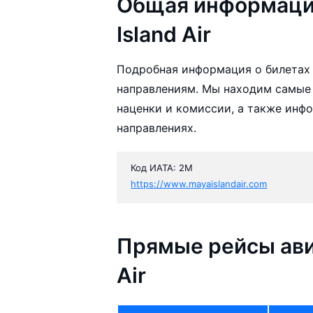
Общая информаци
Island Air
Подробная информация о билетах а
направлениям. Мы находим самые 
наценки и комиссии, а также инф
направлениях.
Код ИАТА: 2M
https://www.mayaislandair.com
Прямые рейсы ави
Air