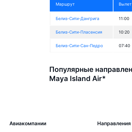
Маршрут
Вылет
Белиз-Сити-Дангрига
11:00
Белиз-Сити-Пласенсия
10:20
Белиз-Сити-Сан-Педро
07:40
Популярные направлен
Maya Island Air*
Авиакомпании
Направления