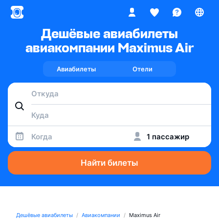
Дешёвые авиабилеты
авиакомпании Maximus Air
Авиабилеты
Отели
Когда
1 пассажир
Найти билеты
Дешёвые авиабилеты
Авиакомпании
Maximus Air