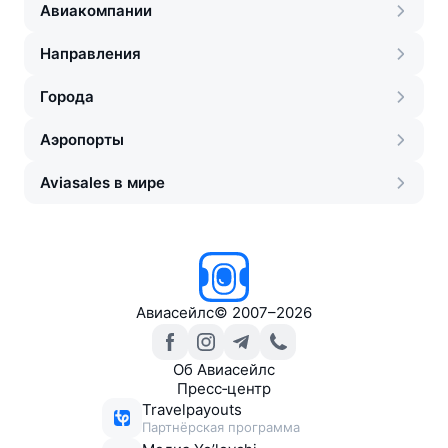
Авиакомпании
Направления
Города
Аэропорты
Aviasales в мире
Авиасейлс
©
2007–2026
Об Авиасейлс
Пресс‑центр
Travelpayouts
Партнёрская программа