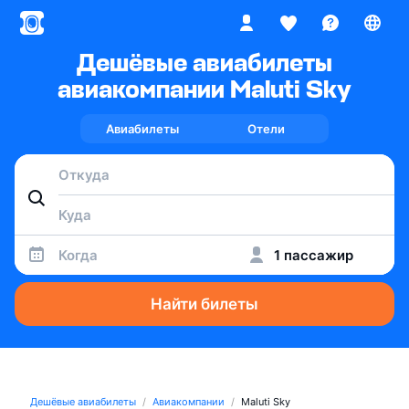
Дешёвые авиабилеты
авиакомпании Maluti Sky
Авиабилеты
Отели
Когда
1 пассажир
Найти билеты
Дешёвые авиабилеты
Авиакомпании
Maluti Sky