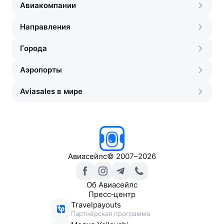
Авиакомпании
Направления
Города
Аэропорты
Aviasales в мире
Авиасейлс
©
2007–2026
Об Авиасейлс
Пресс‑центр
Travelpayouts
Партнёрская программа