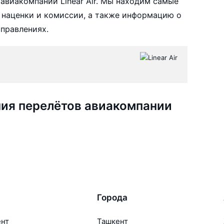
авиакомпании Linear Air. Мы находим самые
з наценки и комиссии, а также информацию о
аправлениях.
ия перелётов авиакомпании
Города
ент
Ташкент