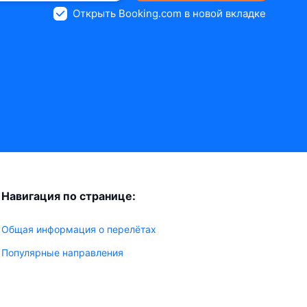
Открыть Booking.com в новой вкладке
Навигация по странице:
Общая информация о перелётах
Популярные направления