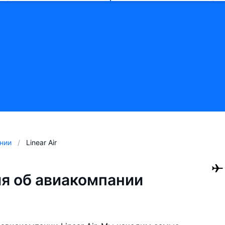
нии
Linear Air
я об авиакомпании