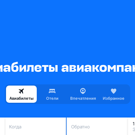
абилеты авиакомпани
Авиабилеты
Отели
Впечатления
Избранное
Когда
Обратно