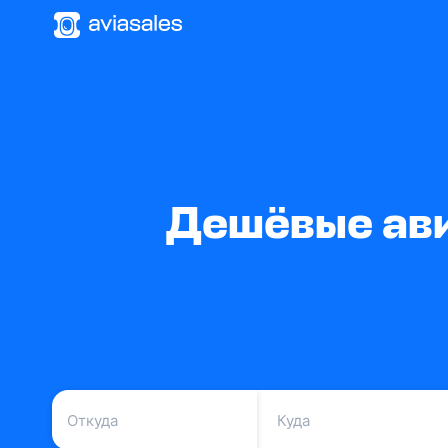
Дешёвые ави