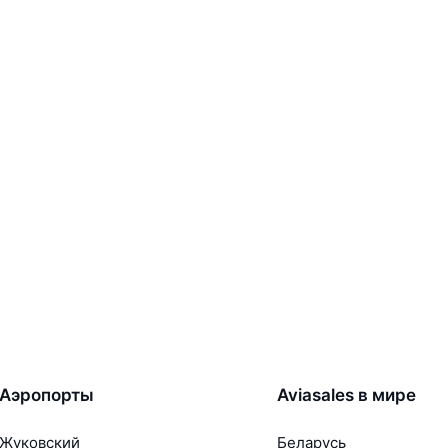
Аэропорты
Aviasales в мире
Жуковский
Беларусь