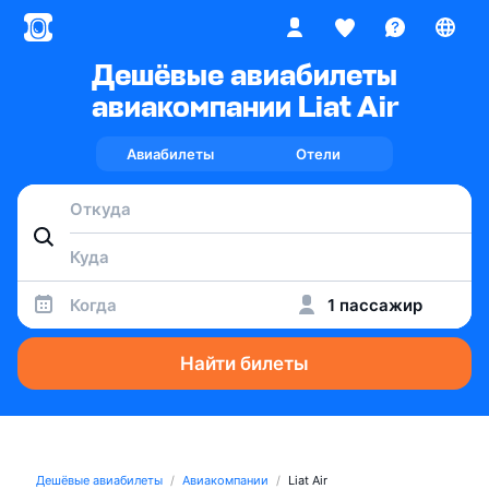
Дешёвые авиабилеты
авиакомпании Liat Air
Авиабилеты
Отели
Когда
1 пассажир
Найти билеты
Дешёвые авиабилеты
Авиакомпании
Liat Air