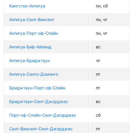
Кингстон-Антигуа
пн, сб
Антигуа-Сент-Винсент
пн, чт
Антигуа-Порт-оф-Спейн
пн, чт
Антигуа-Биф-Айленд
вс
Антигуа-Бриджтаун
чт
Антигуа-Санто-Доминго
пт
Бриджтаун-Порт-оф-Спейн
пт
Бриджтаун-Сент-Джорджес
вс
Порт-оф-Спейн-Сент-Джорджес
сб
Сент-Винсент-Сент-Джорджес
пт