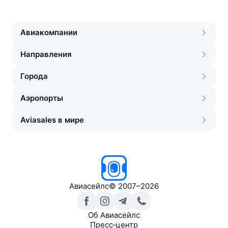
Авиакомпании
Направления
Города
Аэропорты
Aviasales в мире
Авиасейлс
©
2007–2026
Об Авиасейлс
Пресс‑центр