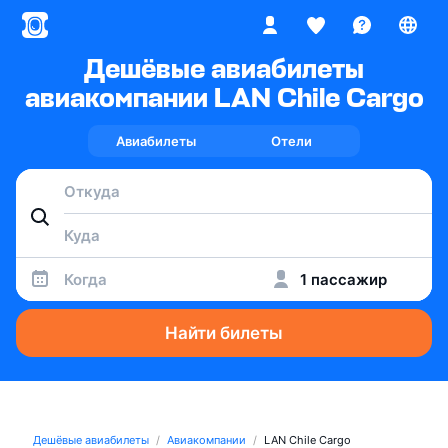
Дешёвые авиабилеты
авиакомпании LAN Chile Cargo
Авиабилеты
Отели
Когда
1 пассажир
Найти билеты
Дешёвые авиабилеты
Авиакомпании
LAN Chile Cargo