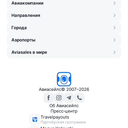
Авиакомпании
Направления
Города
Аэропорты
Aviasales в мире
Авиасейлс
©
2007–2026
Об Авиасейлс
Пресс‑центр
Travelpayouts
Партнёрская программа