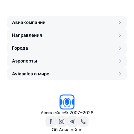
Авиакомпании
Направления
Города
Аэропорты
Aviasales в мире
Авиасейлс
©
2007–2026
Об Авиасейлс