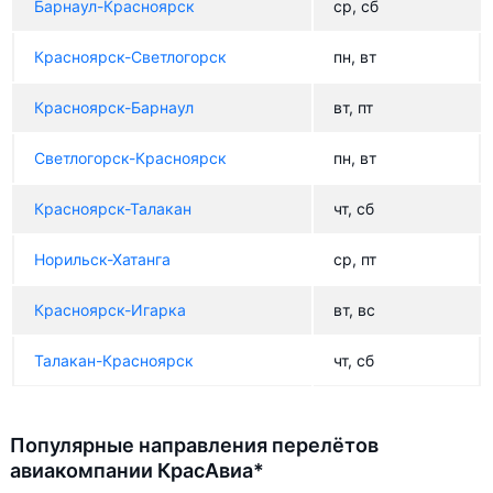
Барнаул-Красноярск
ср, сб
Красноярск-Светлогорск
пн, вт
Красноярск-Барнаул
вт, пт
Светлогорск-Красноярск
пн, вт
Красноярск-Талакан
чт, сб
Норильск-Хатанга
ср, пт
Красноярск-Игарка
вт, вс
Талакан-Красноярск
чт, сб
Популярные направления перелётов
авиакомпании КрасАвиа*