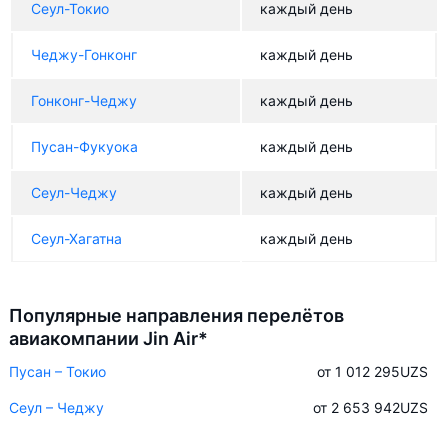
Сеул-Токио
каждый день
Чеджу-Гонконг
каждый день
Гонконг-Чеджу
каждый день
Пусан-Фукуока
каждый день
Сеул-Чеджу
каждый день
Сеул-Хагатна
каждый день
Популярные направления перелётов
авиакомпании Jin Air*
Пусан – Токио
от 1 012 295
UZS
Сеул – Чеджу
от 2 653 942
UZS