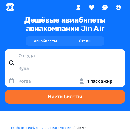
Дешёвые авиабилеты
авиакомпании Jin Air
Авиабилеты
Отели
Когда
1 пассажир
Найти билеты
Дешёвые авиабилеты
Авиакомпании
Jin Air