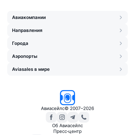
Авиакомпании
Направления
Города
Аэропорты
Aviasales в мире
Авиасейлс
©
2007–2026
Об Авиасейлс
Пресс‑центр