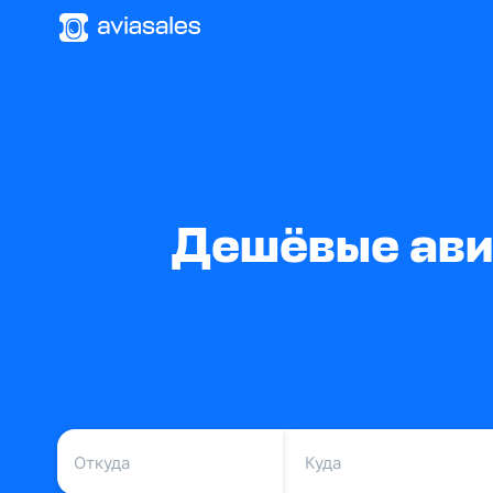
Дешёвые авиа