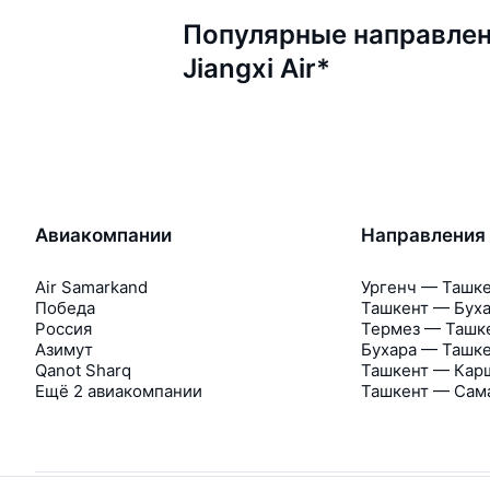
Популярные направлен
Jiangxi Air*
Авиакомпании
Направления
Air Samarkand
Ургенч — Ташк
Победа
Ташкент — Бух
Россия
Термез — Ташк
Азимут
Бухара — Ташк
Qanot Sharq
Ташкент — Кар
Ещё 2 авиакомпании
Ташкент — Сам