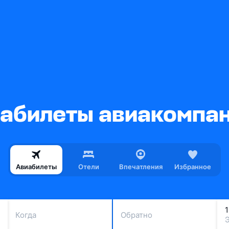
билеты авиакомпани
Авиабилеты
Отели
Впечатления
Избранное
Когда
Обратно