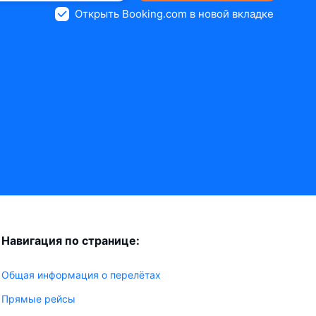
Открыть Booking.com в новой вкладке
Навигация по странице:
Общая информация о перелётах
Прямые рейсы