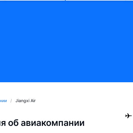
нии
Jiangxi Air
я об авиакомпании