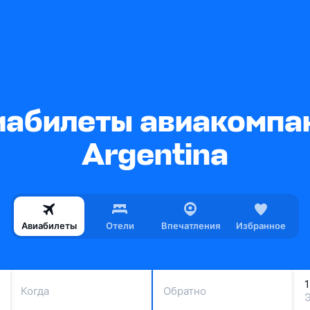
абилеты авиакомпа
Argentina
Авиабилеты
Отели
Впечатления
Избранное
Когда
Обратно