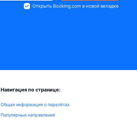
Открыть Booking.com в новой вкладке
Навигация по странице:
Общая информация о перелётах
Популярные направления