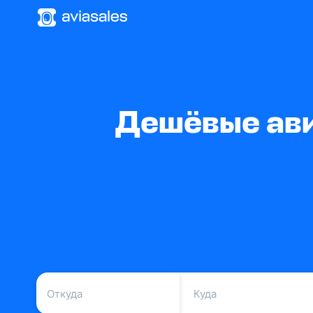
Дешёвые ави