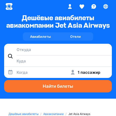
Дешёвые авиабилеты
авиакомпании Jet Asia Airways
Авиабилеты
Отели
Когда
1 пассажир
Найти билеты
Дешёвые авиабилеты
Авиакомпании
Jet Asia Airways