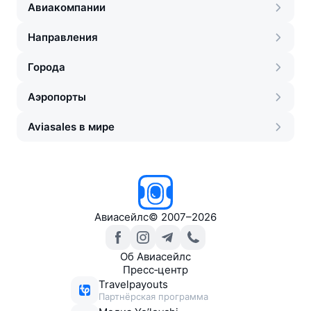
Авиакомпании
Направления
Города
Аэропорты
Aviasales в мире
Авиасейлс
©
2007–2026
Об Авиасейлс
Пресс‑центр
Travelpayouts
Партнёрская программа