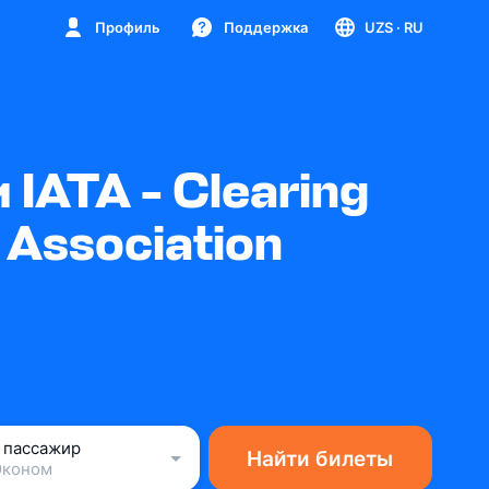
Профиль
Поддержка
UZS
· RU
IATA - Clearing
 Association
1 пассажир
Найти билеты
Эконом