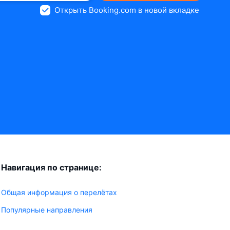
Открыть Booking.com в новой вкладке
Навигация по странице:
Общая информация о перелётах
Популярные направления