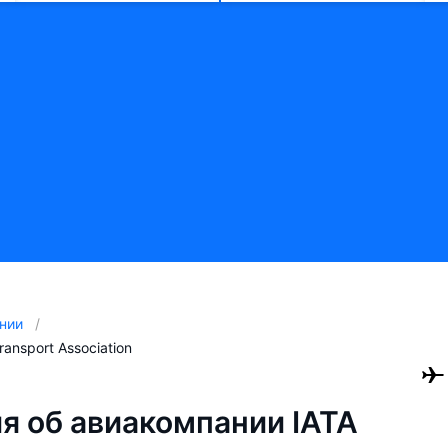
нии
Transport Association
 об авиакомпании IATA