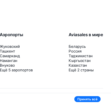
Аэропорты
Aviasales в мире
Жуковский
Беларусь
Ташкент
Россия
Самарканд
Таджикистан
Наманган
Кыргызстан
Внуково
Казахстан
Ещё 5 аэропортов
Ещё 2 страны
Принять всё
В приложении тоже удобно