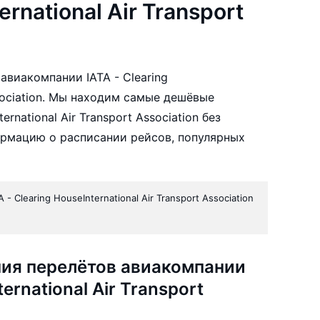
ernational Air Transport
виакомпании IATA - Clearing
Association. Мы находим самые дешёвые
ernational Air Transport Association без
ормацию о расписании рейсов, популярных
ия перелётов авиакомпании
ternational Air Transport