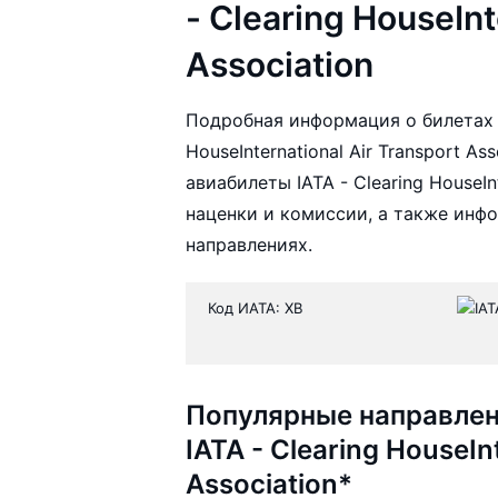
- Clearing HouseInt
Association
Подробная информация о билетах а
HouseInternational Air Transport 
авиабилеты IATA - Clearing HouseInt
наценки и комиссии, а также инф
направлениях.
Код ИАТА: XB
Популярные направлен
IATA - Clearing HouseIn
Association*