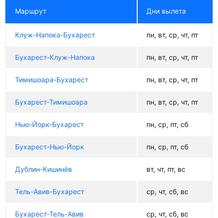
Маршрут
Дни вылета
Клуж-Напока-Бухарест
пн, вт, ср, чт, пт
Бухарест-Клуж-Напока
пн, вт, ср, чт, пт
Тимишоара-Бухарест
пн, вт, ср, чт, пт
Бухарест-Тимишоара
пн, вт, ср, чт, пт
Нью-Йорк-Бухарест
пн, ср, пт, сб
Бухарест-Нью-Йорк
пн, ср, пт, сб
Дублин-Кишинёв
вт, чт, пт, вс
Тель-Авив-Бухарест
ср, чт, сб, вс
Бухарест-Тель-Авив
ср, чт, сб, вс