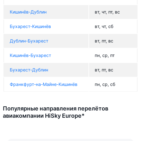
Кишинёв-Дублин
вт, чт, пт, вс
Бухарест-Кишинёв
вт, чт, сб
Дублин-Бухарест
вт, пт, вс
Кишинёв-Бухарест
пн, ср, пт
Бухарест-Дублин
вт, пт, вс
Франкфурт-на-Майне-Кишинёв
пн, ср, сб
Популярные направления перелётов
авиакомпании HiSky Europe*