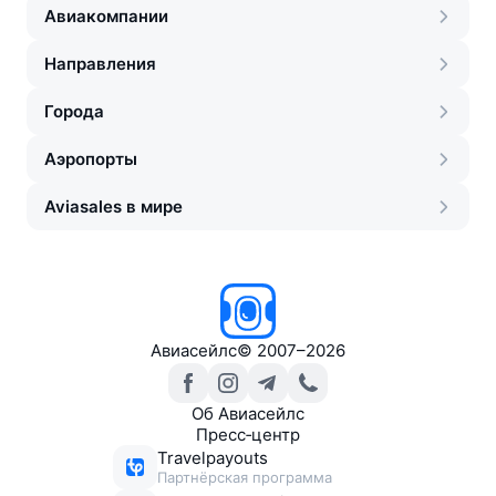
Авиакомпании
Направления
Города
Аэропорты
Aviasales в мире
Авиасейлс
©
2007–2026
Об Авиасейлс
Пресс‑центр
Travelpayouts
Партнёрская программа