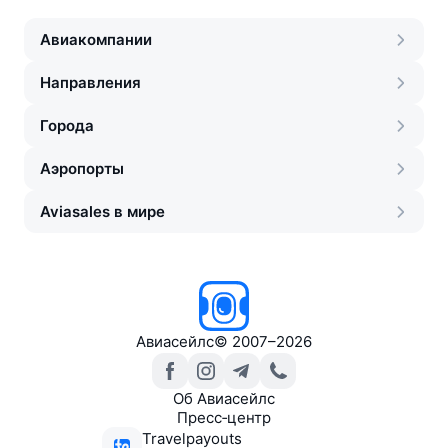
Авиакомпании
Направления
Города
Аэропорты
Aviasales в мире
Авиасейлс
©
2007–2026
Об Авиасейлс
Пресс‑центр
Travelpayouts