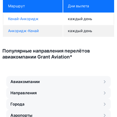
Маршрут
Дни вылета
Кенай-Анкоридж
каждый день
Анкоридж-Кенай
каждый день
Популярные направления перелётов
авиакомпании Grant Aviation*
Авиакомпании
Направления
Города
Аэропорты