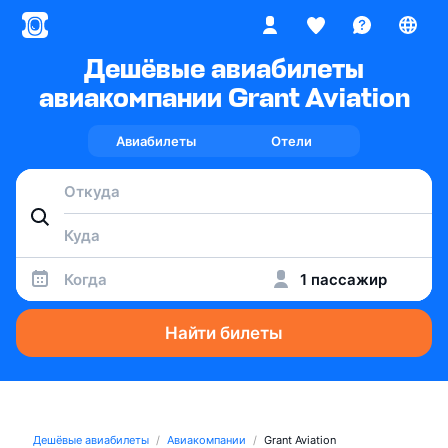
Дешёвые авиабилеты
авиакомпании Grant Aviation
Авиабилеты
Отели
Когда
1 пассажир
Найти билеты
Дешёвые авиабилеты
Авиакомпании
Grant Aviation