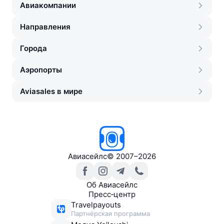
Авиакомпании
Направления
Города
Аэропорты
Aviasales в мире
Авиасейлс
©
2007–2026
Об Авиасейлс
Пресс‑центр
Travelpayouts
Партнёрская программа