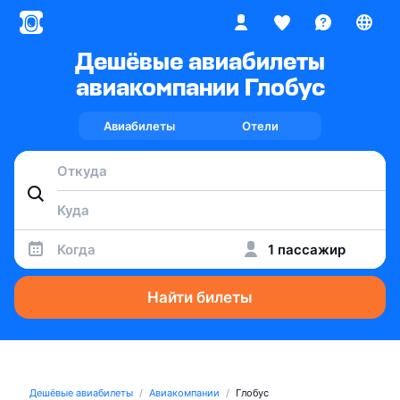
Дешёвые авиабилеты
авиакомпании Глобус
Авиабилеты
Отели
Когда
1 пассажир
Найти билеты
Дешёвые авиабилеты
Авиакомпании
Глобус