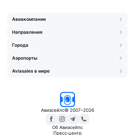
Авиакомпании
Направления
Города
Аэропорты
Aviasales в мире
Авиасейлс
©
2007–2026
Об Авиасейлс
Пресс‑центр