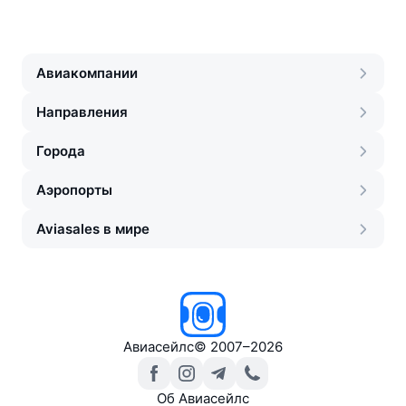
Авиакомпании
Направления
Города
Аэропорты
Aviasales в мире
Авиасейлс
©
2007–2026
Об Авиасейлс