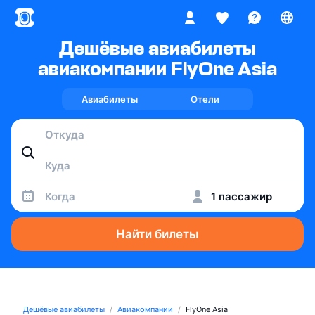
Дешёвые авиабилеты
авиакомпании FlyOne Asia
Авиабилеты
Отели
Когда
1 пассажир
Найти билеты
Дешёвые авиабилеты
Авиакомпании
FlyOne Asia