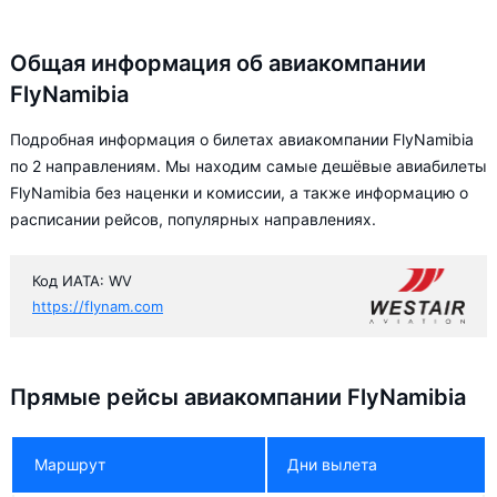
Общая информация об авиакомпании
FlyNamibia
Подробная информация о билетах авиакомпании FlyNamibia
по 2 направлениям. Мы находим самые дешёвые авиабилеты
FlyNamibia без наценки и комиссии, а также информацию о
расписании рейсов, популярных направлениях.
Код ИАТА: WV
https://flynam.com
Прямые рейсы авиакомпании FlyNamibia
Маршрут
Дни вылета