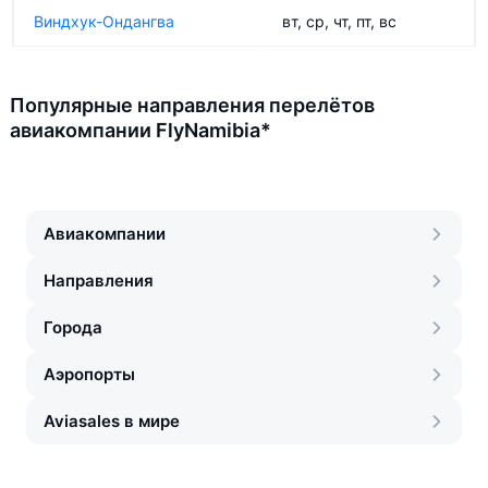
Виндхук-Ондангва
вт, ср, чт, пт, вс
Популярные направления перелётов
авиакомпании FlyNamibia*
Авиакомпании
Направления
Города
Аэропорты
Aviasales в мире