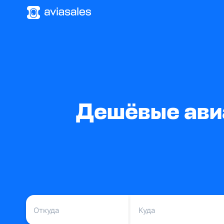
Дешёвые авиа