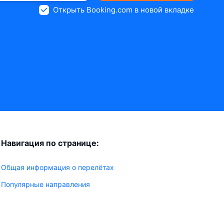
Открыть Booking.com в новой вкладке
Навигация по странице:
Общая информация о перелётах
Популярные направления