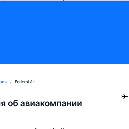
нии
Federal Air
я об авиакомпании