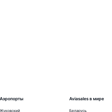
Аэропорты
Aviasales в мире
Жуковский
Беларусь