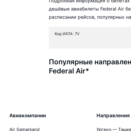
Подробная информация о билетах 
дешёвые авиабилеты Federal Air б
расписании рейсов, популярных н
Код ИАТА: 7V
Популярные направлен
Federal Air*
Авиакомпании
Направления
Air Samarkand
Ургенч — Ташк