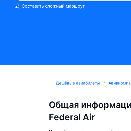
Составить сложный маршрут
Дешёвые авиабилеты
Авиакомпа
Общая информаци
Federal Air