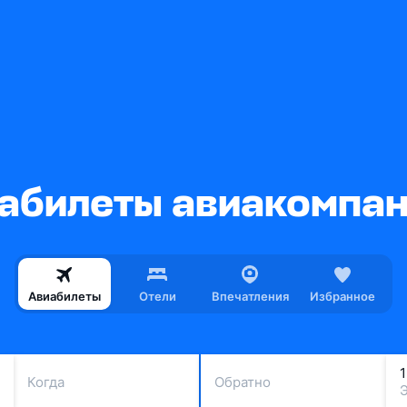
билеты авиакомпани
Авиабилеты
Отели
Впечатления
Избранное
Когда
Обратно