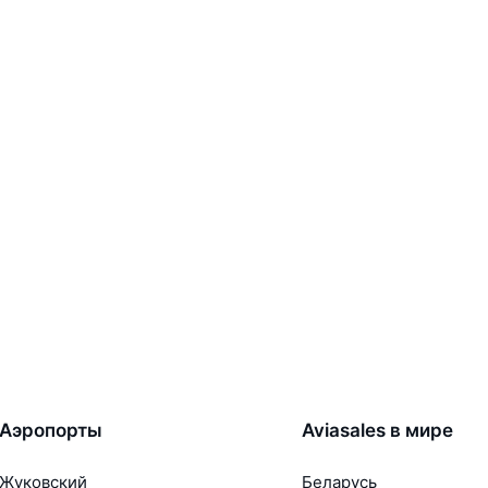
Аэропорты
Aviasales в мире
Жуковский
Беларусь