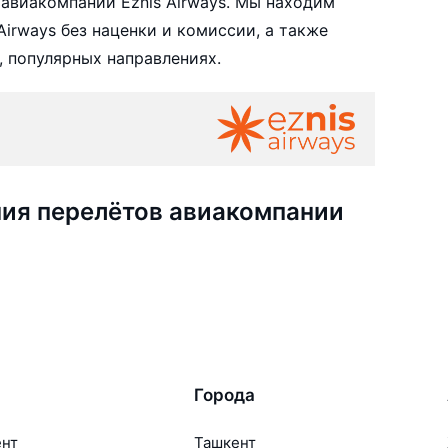
авиакомпании Eznis Airways. Мы находим
irways без наценки и комиссии, а также
 популярных направлениях.
ия перелётов авиакомпании
Города
ент
Ташкент