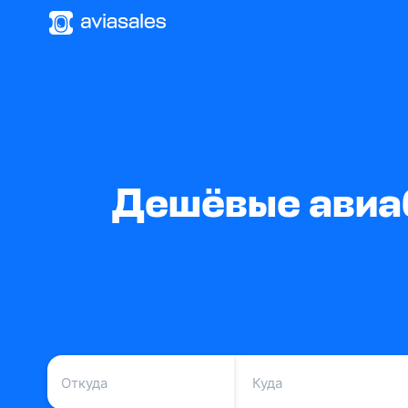
Дешёвые авиаб