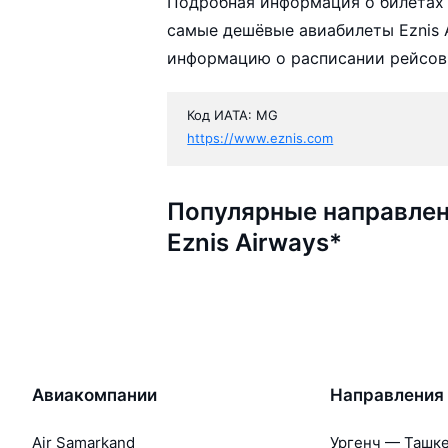
Подробная информация о билетах 
самые дешёвые авиабилеты Eznis A
информацию о расписании рейсов,
Код ИАТА: MG
https://www.eznis.com
Популярные направлен
Eznis Airways*
Авиакомпании
Направления
Air Samarkand
Ургенч — Ташк