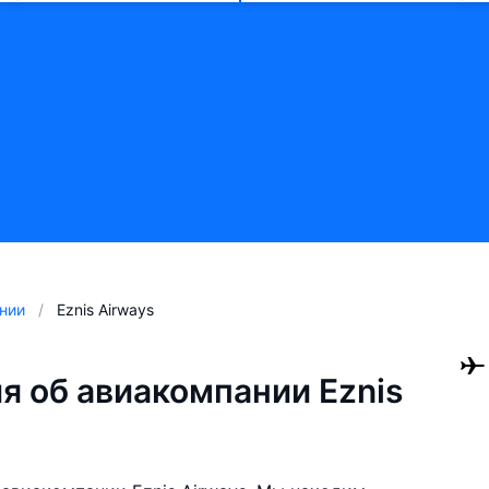
нии
Eznis Airways
 об авиакомпании Eznis