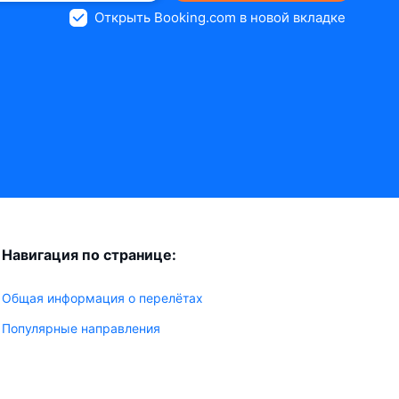
Открыть Booking.com в новой вкладке
Навигация по странице:
Общая информация о перелётах
Популярные направления