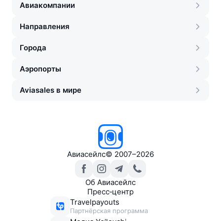
Авиакомпании
Направления
Города
Аэропорты
Aviasales в мире
Авиасейлс
©
2007–2026
Об Авиасейлс
Пресс‑центр
Travelpayouts
Партнёрская программа