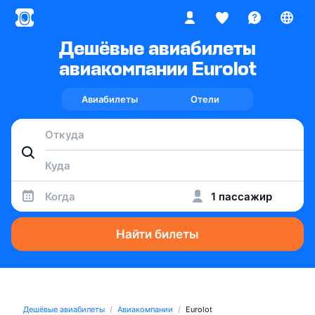
Дешёвые авиабилеты
авиакомпании Eurolot
Авиабилеты
Отели
Когда
1 пассажир
Найти билеты
Дешёвые авиабилеты
Авиакомпании
Eurolot