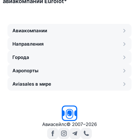
авиакомпании Eurolot*
Авиакомпании
Направления
Города
Аэропорты
Aviasales в мире
Авиасейлс
©
2007–2026