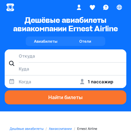
Дешёвые авиабилеты
авиакомпании Ernest Airline
Авиабилеты
Отели
Когда
1 пассажир
Найти билеты
Дешёвые авиабилеты
Авиакомпании
Ernest Airline