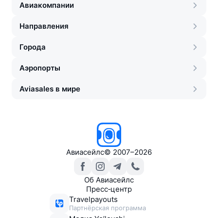
Авиакомпании
Направления
Города
Аэропорты
Aviasales в мире
Авиасейлс
©
2007–2026
Об Авиасейлс
Пресс‑центр
Travelpayouts
Партнёрская программа