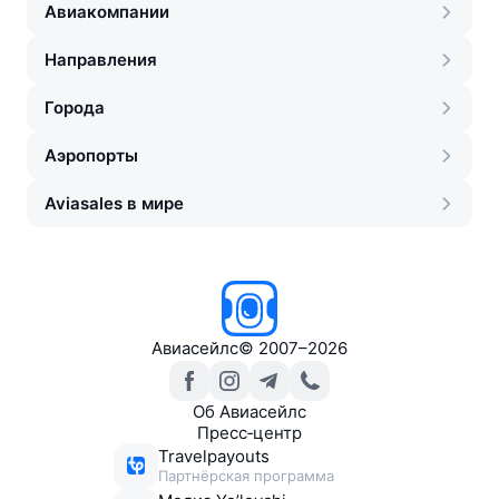
Авиакомпании
Направления
Города
Аэропорты
Aviasales в мире
Авиасейлс
©
2007–2026
Об Авиасейлс
Пресс‑центр
Travelpayouts
Партнёрская программа