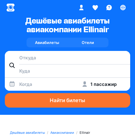
Дешёвые авиабилеты
авиакомпании Ellinair
Авиабилеты
Отели
Когда
1 пассажир
Найти билеты
Дешёвые авиабилеты
Авиакомпании
Ellinair