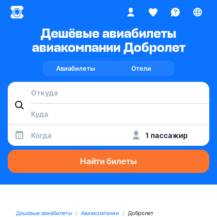
Дешёвые авиабилеты
авиакомпании Добролет
Авиабилеты
Отели
Когда
1 пассажир
Найти билеты
Дешёвые авиабилеты
Авиакомпании
Добролет