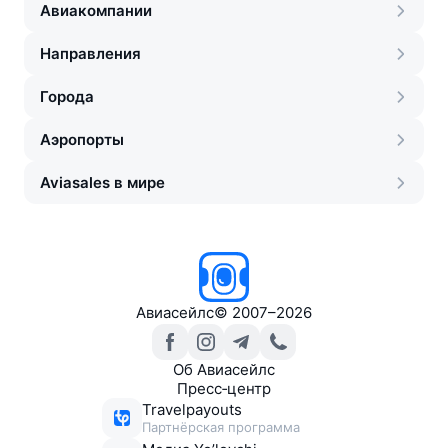
Авиакомпании
Направления
Города
Аэропорты
Aviasales в мире
Авиасейлс
©
2007–2026
Об Авиасейлс
Пресс‑центр
Travelpayouts
Партнёрская программа