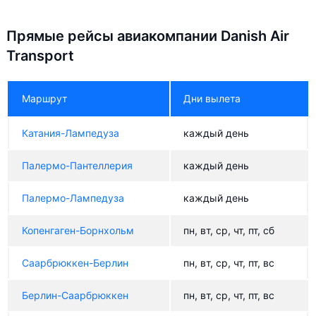
Прямые рейсы авиакомпании Danish Air
Transport
Маршрут
Дни вылета
Катания-Лампедуза
каждый день
Палермо-Пантеллерия
каждый день
Палермо-Лампедуза
каждый день
Копенгаген-Борнхольм
пн, вт, ср, чт, пт, сб
Саарбрюккен-Берлин
пн, вт, ср, чт, пт, вс
Берлин-Саарбрюккен
пн, вт, ср, чт, пт, вс