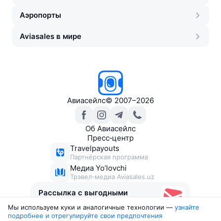
Аэропорты
Aviasales в мире
Авиасейлс
©
2007–2026
Об Авиасейлс
Пресс‑центр
Travelpayouts
Партнёрская программа
Медиа Yo’lovchi
Трэвел‑медиа Aviasales.uz
Рассылка с выгодными
билетами
Мы используем куки и аналогичные технологии —
узнайте 
подробнее и отрегулируйте свои предпочтения