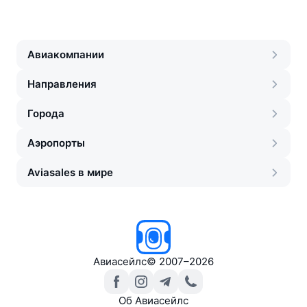
Авиакомпании
Направления
Города
Аэропорты
Aviasales в мире
Авиасейлс
©
2007–2026
Об Авиасейлс