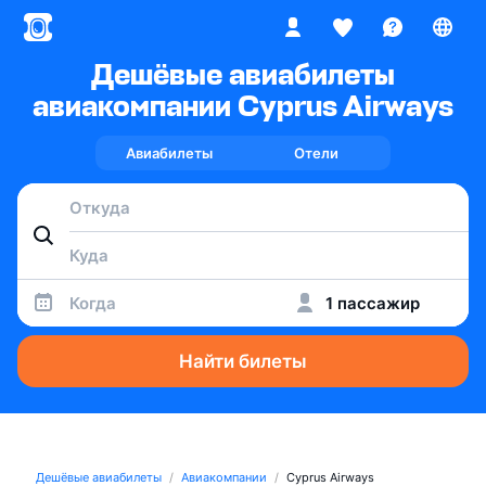
Дешёвые авиабилеты
авиакомпании Cyprus Airways
Авиабилеты
Отели
Когда
1 пассажир
Найти билеты
Дешёвые авиабилеты
Авиакомпании
Cyprus Airways