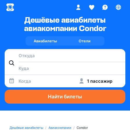
Дешёвые авиабилеты
авиакомпании Condor
Авиабилеты
Отели
Когда
1 пассажир
Найти билеты
Дешёвые авиабилеты
Авиакомпании
Condor