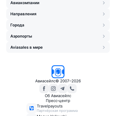
Авиакомпании
Направления
Города
Аэропорты
Aviasales в мире
Авиасейлс
©
2007–2026
Об Авиасейлс
Пресс‑центр
Travelpayouts
Партнёрская программа