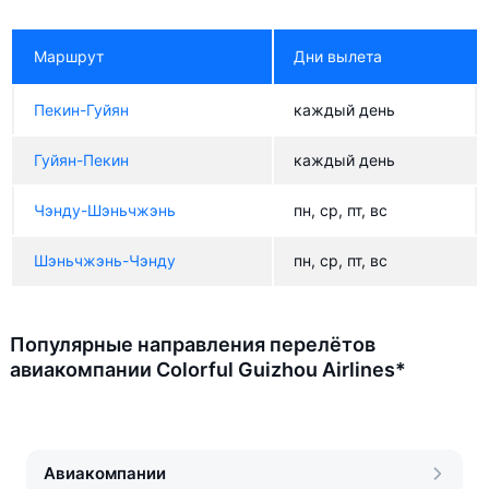
Маршрут
Дни вылета
Пекин-Гуйян
каждый день
Гуйян-Пекин
каждый день
Чэнду-Шэньчжэнь
пн, ср, пт, вс
Шэньчжэнь-Чэнду
пн, ср, пт, вс
Популярные направления перелётов
авиакомпании Colorful Guizhou Airlines*
Авиакомпании