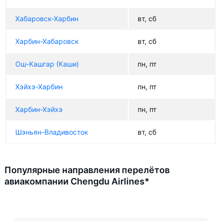
Хабаровск-Харбин
вт, сб
Харбин-Хабаровск
вт, сб
Ош-Кашгар (Каши)
пн, пт
Хэйхэ-Харбин
пн, пт
Харбин-Хэйхэ
пн, пт
Шэньян-Владивосток
вт, сб
Популярные направления перелётов
авиакомпании Chengdu Airlines*