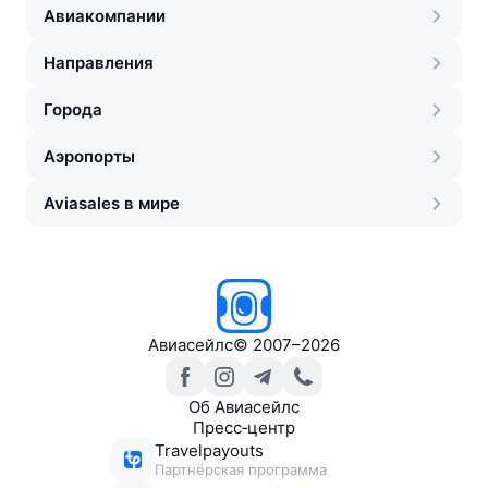
Авиакомпании
Направления
Города
Аэропорты
Aviasales в мире
Авиасейлс
©
2007–2026
Об Авиасейлс
Пресс‑центр
Travelpayouts
Партнёрская программа