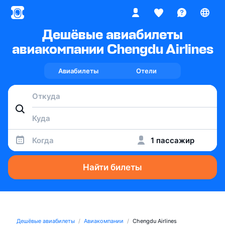
Дешёвые авиабилеты
авиакомпании Chengdu Airlines
Авиабилеты
Отели
Когда
1 пассажир
Найти билеты
Дешёвые авиабилеты
Авиакомпании
Chengdu Airlines