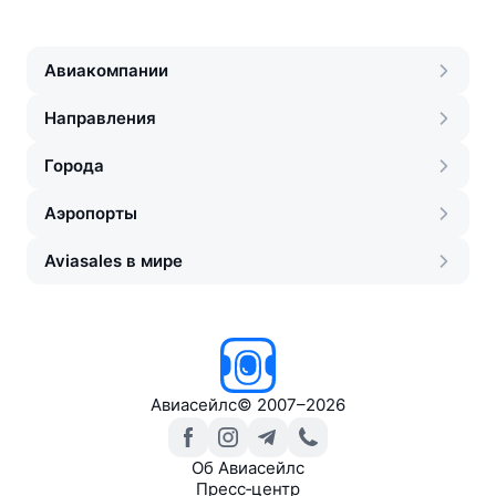
Авиакомпании
Направления
Города
Аэропорты
Aviasales в мире
Авиасейлс
©
2007–2026
Об Авиасейлс
Пресс‑центр