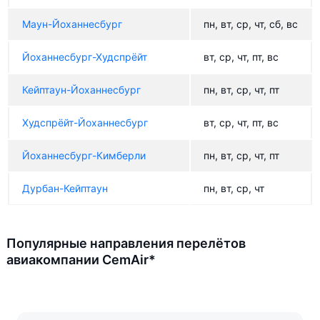
Маун-Йоханнесбург
пн, вт, ср, чт, сб, вс
Йоханнесбург-Худспрёйт
вт, ср, чт, пт, вс
Кейптаун-Йоханнесбург
пн, вт, ср, чт, пт
Худспрёйт-Йоханнесбург
вт, ср, чт, пт, вс
Йоханнесбург-Кимберли
пн, вт, ср, чт, пт
Дурбан-Кейптаун
пн, вт, ср, чт
Популярные направления перелётов
авиакомпании CemAir*