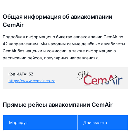
Общая информация об авиакомпании
CemAir
Подробная информация о билетах авиакомпании CemAir по
42 направлениям. Мы находим самые дешёвые авиабилеты
CemAir без наценки и комиссии, а также информацию о
расписании рейсов, популярных направлениях.
Код ИАТА: 5Z
https://www.cemair.co.za
Прямые рейсы авиакомпании CemAir
Маршрут
Дни вылета