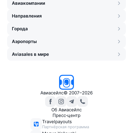
Авиакомпании
Направления
Города
Аэропорты
Aviasales в мире
Авиасейлс
©
2007–2026
Об Авиасейлс
Пресс‑центр
Travelpayouts
Партнёрская программа