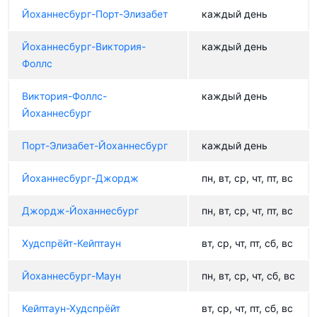
Йоханнесбург-Порт-Элизабет
каждый день
Йоханнесбург-Виктория-
каждый день
Фоллс
Виктория-Фоллс-
каждый день
Йоханнесбург
Порт-Элизабет-Йоханнесбург
каждый день
Йоханнесбург-Джордж
пн, вт, ср, чт, пт, вс
Джордж-Йоханнесбург
пн, вт, ср, чт, пт, вс
Худспрёйт-Кейптаун
вт, ср, чт, пт, сб, вс
Йоханнесбург-Маун
пн, вт, ср, чт, сб, вс
Кейптаун-Худспрёйт
вт, ср, чт, пт, сб, вс