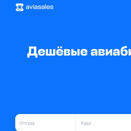
Дешёвые авиаби