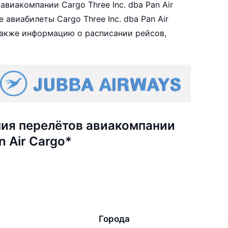
виакомпании Cargo Three Inc. dba Pan Air
авиабилеты Cargo Three Inc. dba Pan Air
 также информацию о расписании рейсов,
ия перелётов авиакомпании
n Air Cargo*
Города