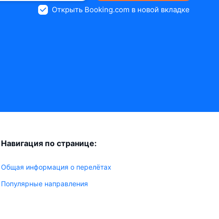
Открыть Booking.com в новой вкладке
Навигация по странице:
Общая информация о перелётах
Популярные направления