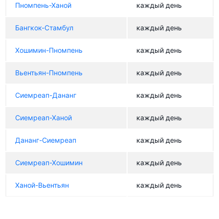
Пномпень-Ханой
каждый день
Бангкок-Стамбул
каждый день
Хошимин-Пномпень
каждый день
Вьентьян-Пномпень
каждый день
Сиемреап-Дананг
каждый день
Сиемреап-Ханой
каждый день
Дананг-Сиемреап
каждый день
Сиемреап-Хошимин
каждый день
Ханой-Вьентьян
каждый день