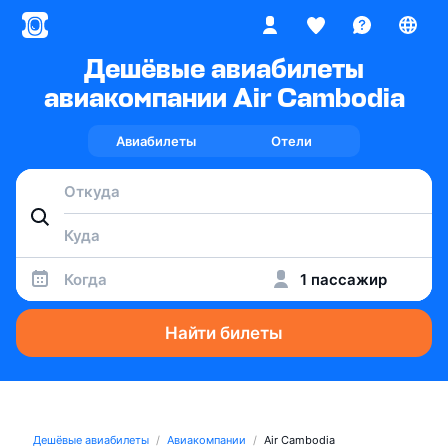
Дешёвые авиабилеты
авиакомпании Air Cambodia
Авиабилеты
Отели
Когда
1 пассажир
Найти билеты
Дешёвые авиабилеты
Авиакомпании
Air Cambodia