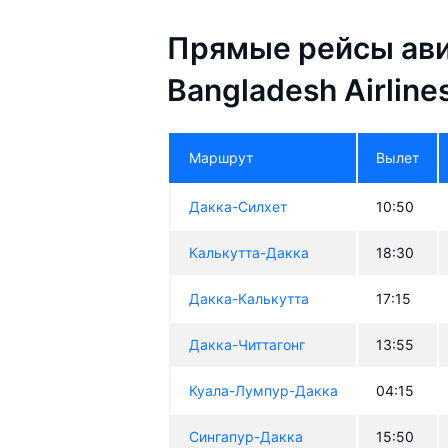
Прямые рейсы ав
Bangladesh Airline
Маршрут
Вылет
Дакка-Силхет
10:50
Калькутта-Дакка
18:30
Дакка-Калькутта
17:15
Дакка-Читтагонг
13:55
Куала-Лумпур-Дакка
04:15
Сингапур-Дакка
15:50