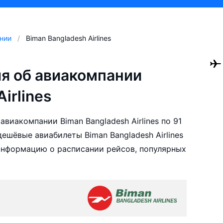
нии
Biman Bangladesh Airlines
я об авиакомпании
irlines
виакомпании Biman Bangladesh Airlines по 91
шёвые авиабилеты Biman Bangladesh Airlines
 информацию о расписании рейсов, популярных