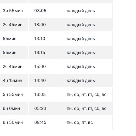
3ч 55мин
03:05
каждый день
2ч 45мин
18:00
каждый день
55мин
13:10
каждый день
55мин
16:15
каждый день
2ч 45мин
15:00
каждый день
4ч 15мин
14:40
каждый день
5ч 55мин
16:05
пн, ср, чт, пт, сб, вс
6ч 0мин
05:20
пн, ср, чт, пт, сб, вс
6ч 50мин
08:45
пн, ср, пт, вс