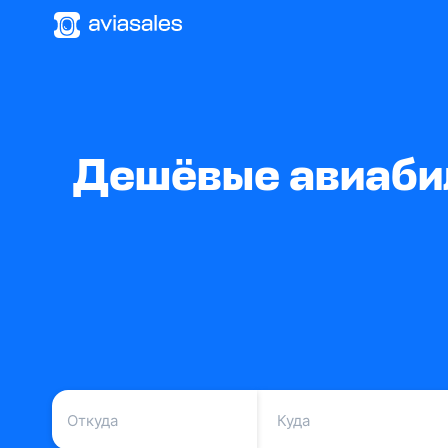
Дешёвые авиабил