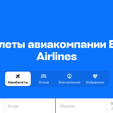
еты авиакомпании 
Airlines
Авиабилеты
Отели
Впечатления
Избранное
Когда
Обратно