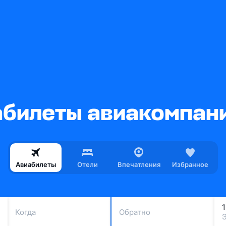
билеты авиакомпании
Авиабилеты
Отели
Впечатления
Избранное
Когда
Обратно