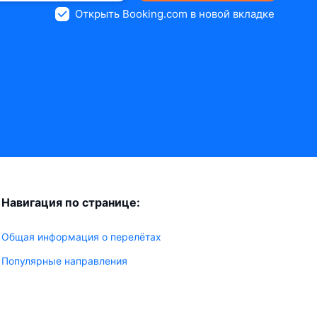
Открыть Booking.com в новой вкладке
Навигация по странице:
Общая информация о перелётах
Популярные направления