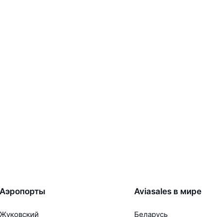
Аэропорты
Aviasales в мире
Жуковский
Беларусь