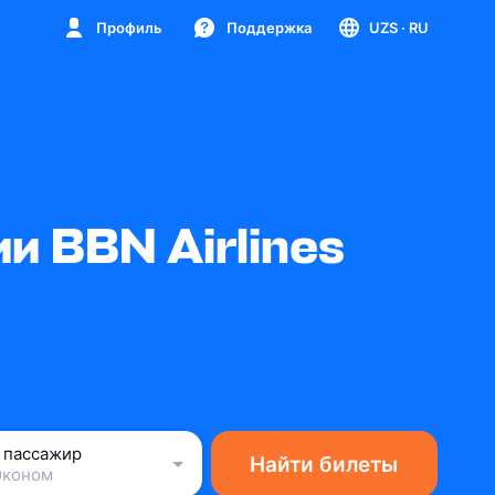
Профиль
Поддержка
UZS
· RU
 BBN Airlines
1 пассажир
Найти билеты
Эконом