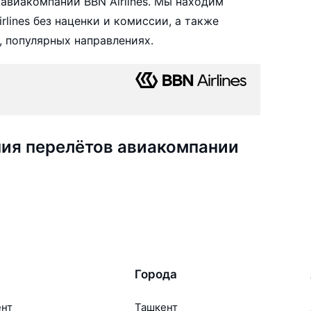
авиакомпании BBN Airlines. Мы находим
lines без наценки и комиссии, а также
 популярных направлениях.
ия перелётов авиакомпании
Города
ент
Ташкент