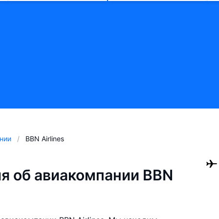
нии
BBN Airlines
я об авиакомпании BBN