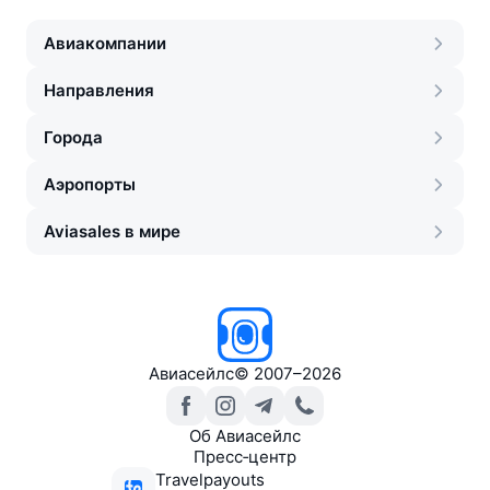
Авиакомпании
Направления
Города
Аэропорты
Aviasales в мире
Авиасейлс
©
2007–2026
Об Авиасейлс
Пресс‑центр
Travelpayouts