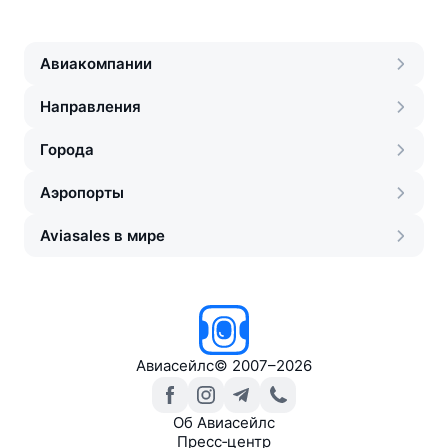
Авиакомпании
Направления
Города
Аэропорты
Aviasales в мире
Авиасейлс
©
2007–2026
Об Авиасейлс
Пресс‑центр