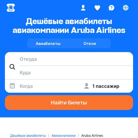
Дешёвые авиабилеты
авиакомпании Aruba Airlines
Авиабилеты
Отели
Когда
1 пассажир
Найти билеты
Дешёвые авиабилеты
Авиакомпании
Aruba Airlines