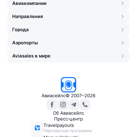
Авиакомпании
Направления
Города
Аэропорты
Aviasales в мире
Авиасейлс
©
2007–2026
Об Авиасейлс
Пресс‑центр
Travelpayouts
Партнёрская программа