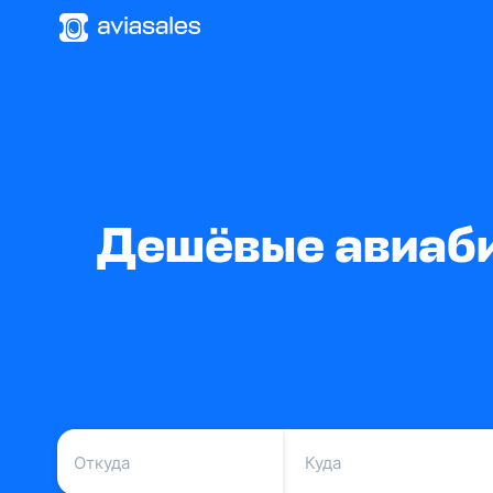
Дешёвые авиаби