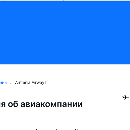
нии
Armenia Airways
я об авиакомпании