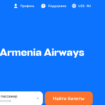
Профиль
Поддержка
UZS
· RU
Armenia Airways
1 пассажир
Найти билеты
Эконом