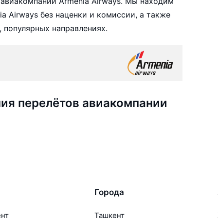
авиакомпании Armenia Airways. Мы находим
 Airways без наценки и комиссии, а также
 популярных направлениях.
ия перелётов авиакомпании
Города
ент
Ташкент