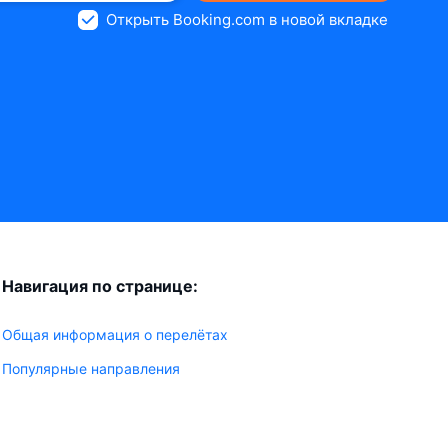
Открыть Booking.com в новой вкладке
Навигация по странице:
Общая информация о перелётах
Популярные направления