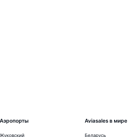
Аэропорты
Aviasales в мире
Жуковский
Беларусь