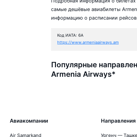
Подробная информация о билетах 
самые дешёвые авиабилеты Armenia
информацию о расписании рейсов,
Код ИАТА: 6A
https://www.armeniaairways.am
Популярные направлен
Armenia Airways*
Авиакомпании
Направления
Air Samarkand
Ургенч — Ташк