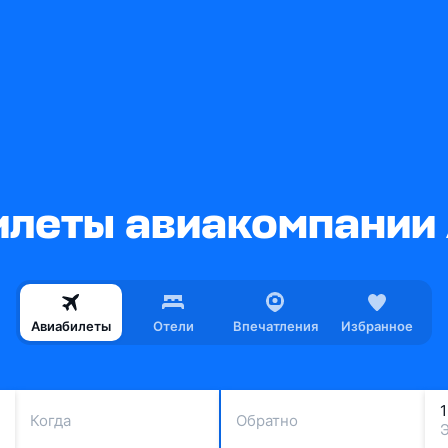
леты авиакомпании 
Авиабилеты
Отели
Впечатления
Избранное
Когда
Обратно