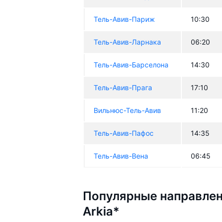
Тель-Авив-Париж
10:30
Тель-Авив-Ларнака
06:20
Тель-Авив-Барселона
14:30
Тель-Авив-Прага
17:10
Вильнюс-Тель-Авив
11:20
Тель-Авив-Пафос
14:35
Тель-Авив-Вена
06:45
Популярные направлен
Arkia*