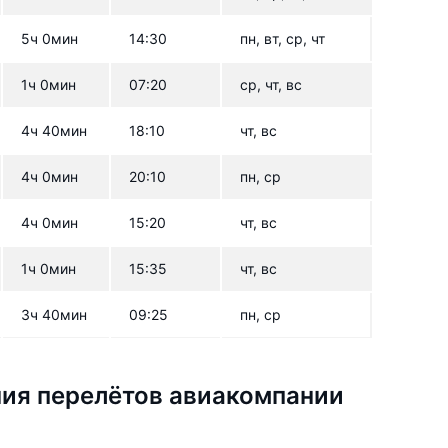
5ч 0мин
14:30
пн, вт, ср, чт
1ч 0мин
07:20
ср, чт, вс
4ч 40мин
18:10
чт, вс
4ч 0мин
20:10
пн, ср
4ч 0мин
15:20
чт, вс
1ч 0мин
15:35
чт, вс
3ч 40мин
09:25
пн, ср
ия перелётов авиакомпании