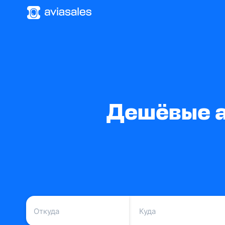
Дешёвые а