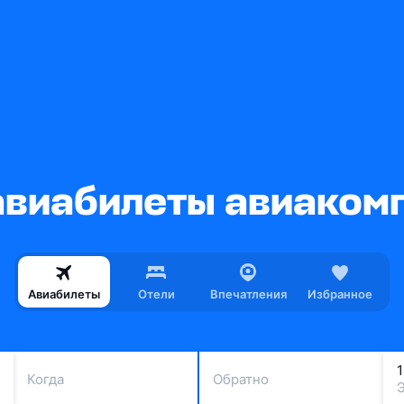
виабилеты авиакомп
Авиабилеты
Отели
Впечатления
Избранное
Когда
Обратно