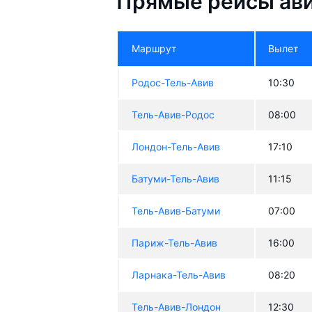
Прямые рейсы ави
Маршрут
Вылет
Родос-Тель-Авив
10:30
Тель-Авив-Родос
08:00
Лондон-Тель-Авив
17:10
Батуми-Тель-Авив
11:15
Тель-Авив-Батуми
07:00
Париж-Тель-Авив
16:00
Ларнака-Тель-Авив
08:20
Тель-Авив-Лондон
12:30