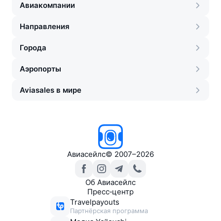
Авиакомпании
Направления
Города
Аэропорты
Aviasales в мире
Авиасейлс
©
2007–2026
Об Авиасейлс
Пресс‑центр
Travelpayouts
Партнёрская программа