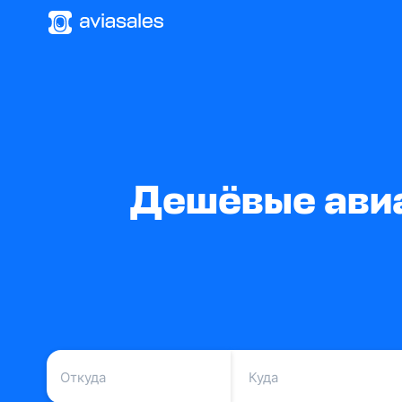
Дешёвые авиа