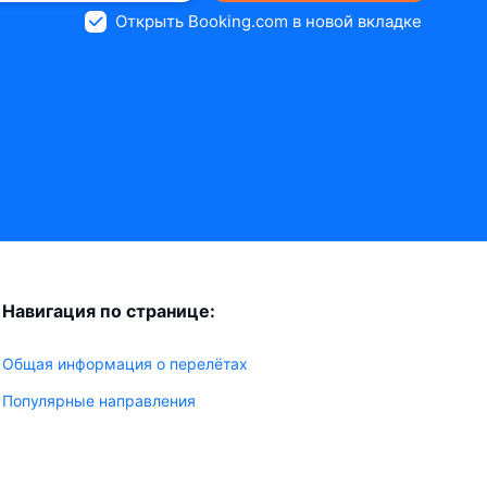
Открыть Booking.com в новой вкладке
Навигация по странице:
Общая информация о перелётах
Популярные направления