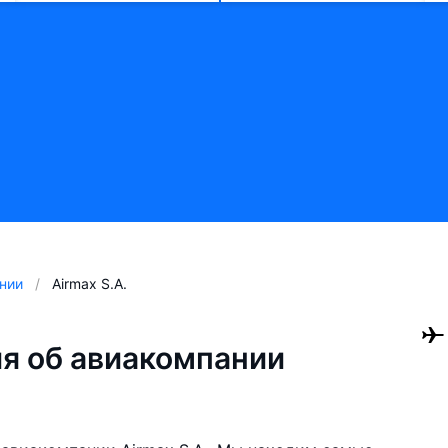
нии
Airmax S.A.
я об авиакомпании