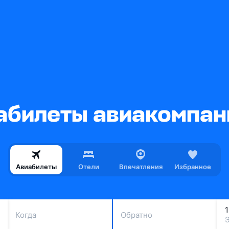
билеты авиакомпани
Авиабилеты
Отели
Впечатления
Избранное
Когда
Обратно