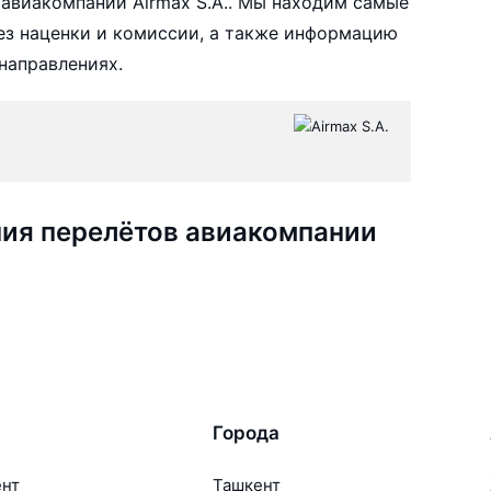
авиакомпании Airmax S.A.. Мы находим самые
без наценки и комиссии, а также информацию
направлениях.
ия перелётов авиакомпании
Города
ент
Ташкент