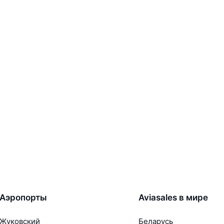
Аэропорты
Aviasales в мире
Жуковский
Беларусь