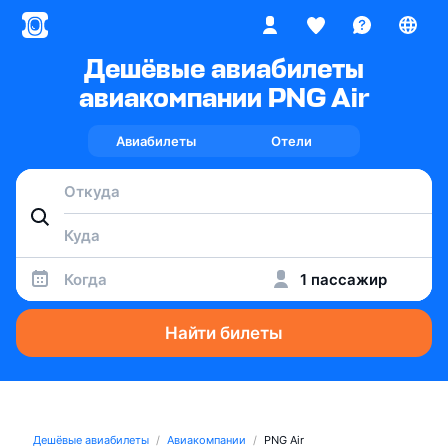
Дешёвые авиабилеты
авиакомпании PNG Air
Авиабилеты
Отели
Когда
1 пассажир
Найти билеты
Дешёвые авиабилеты
Авиакомпании
PNG Air