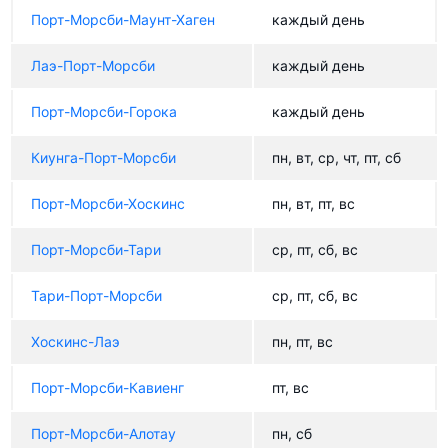
Порт-Морсби-Маунт-Хаген
каждый день
Лаэ-Порт-Морсби
каждый день
Порт-Морсби-Горока
каждый день
Киунга-Порт-Морсби
пн, вт, ср, чт, пт, сб
Порт-Морсби-Хоскинс
пн, вт, пт, вс
Порт-Морсби-Тари
ср, пт, сб, вс
Тари-Порт-Морсби
ср, пт, сб, вс
Хоскинс-Лаэ
пн, пт, вс
Порт-Морсби-Кавиенг
пт, вс
Порт-Морсби-Алотау
пн, сб